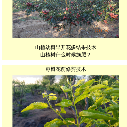
山楂幼树早开花多结果技术
山楂树什么时候施肥？
枣树花前修剪技术