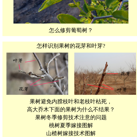
怎么修剪葡萄树？
怎样识别果树的花芽和叶芽?
果树避免内膛枝叶和老枝叶枯死，
高大乔木下面的果树为什么不结果？
果树冬季修剪技术注意的问题
桃树夏季嫁接图解
山楂树嫁接技术图解